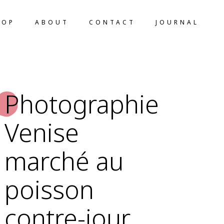
HOP
ABOUT
CONTACT
JOURNAL
Photographie
Venise
marché au
poisson
contre-jour