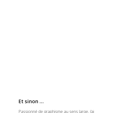
Et sinon …
Passionné de graphisme au sens large, j’ai