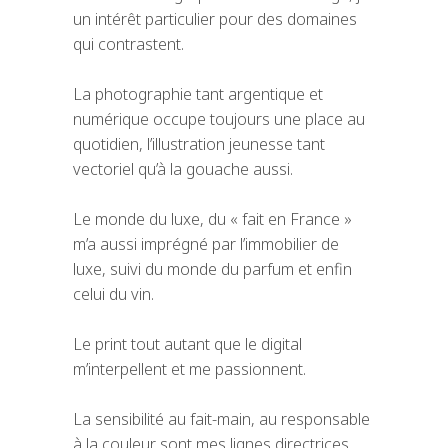
un intérêt particulier pour des domaines
qui contrastent.
La photographie tant argentique et
numérique occupe toujours une place au
quotidien, l’illustration jeunesse tant
vectoriel
qu’à la gouache aussi.
Le monde du luxe, du « fait en France »
m’a aussi imprégné par l’immobilier de
luxe, suivi du monde du parfum et enfin
celui du vin.
Le
print
tout autant que
le
digital
m’
interpellent
et me
passionnent
.
La sensibilité
au fait-main
, au responsable
à la couleur
sont
mes lignes directrices.