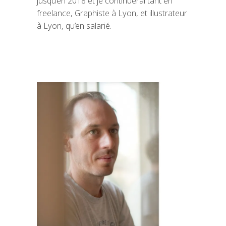
jusqu’en 2018 et je continuerai tant en
freelance, Graphiste à Lyon, et illustrateur
à Lyon, qu’en salarié.