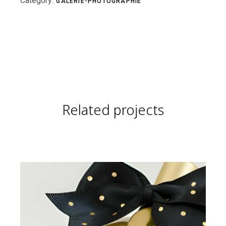
Category:
GALERIE-PHOTOGRAPHIE
Related projects