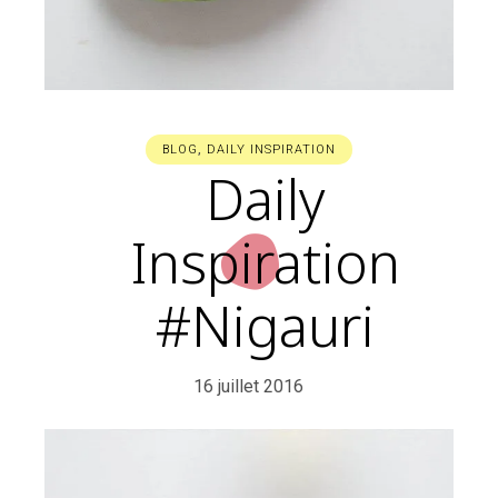
BLOG
,
DAILY INSPIRATION
Daily
Inspiration
#Nigauri
16 juillet 2016