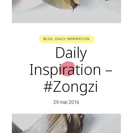
BLOG
,
DAILY INSPIRATION
Daily
Inspiration –
#Zongzi
29 mai 2016