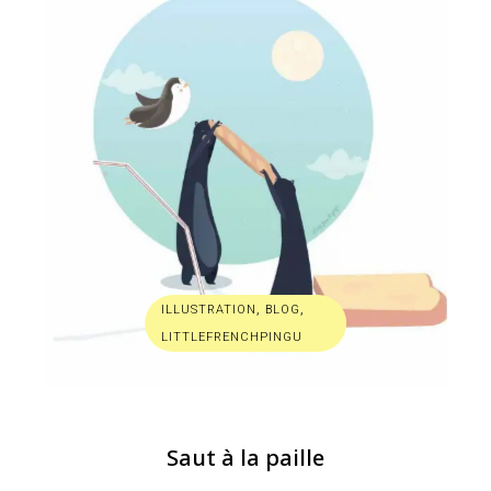
ILLUSTRATION
,
BLOG
,
LITTLEFRENCHPINGU
Saut à la paille