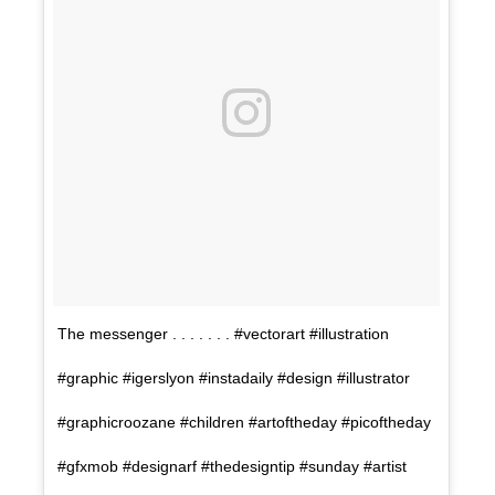
The messenger . . . . . . . #vectorart #illustration
#graphic #igerslyon #instadaily #design #illustrator
#graphicroozane #children #artoftheday #picoftheday
#gfxmob #designarf #thedesigntip #sunday #artist