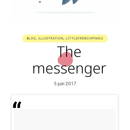
BLOG
,
ILLUSTRATION
,
LITTLEFRENCHPINGU
The
messenger
5 juin 2017