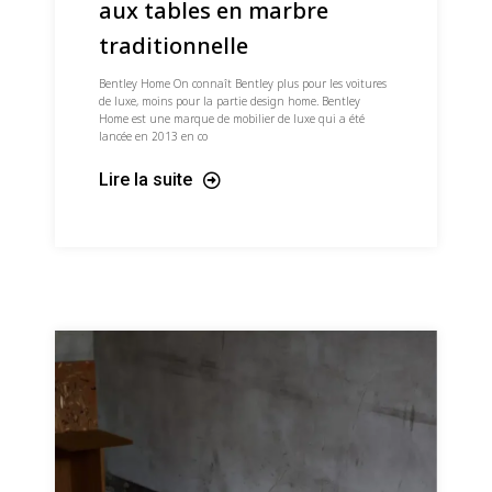
aux tables en marbre
traditionnelle
Bentley Home On connaît Bentley plus pour les voitures
de luxe, moins pour la partie design home. Bentley
Home est une marque de mobilier de luxe qui a été
lancée en 2013 en co
Lire la suite