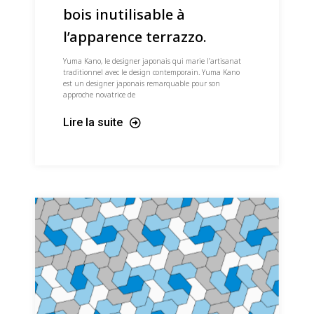
bois inutilisable à
l’apparence terrazzo.
Yuma Kano, le designer japonais qui marie l’artisanat
traditionnel avec le design contemporain. Yuma Kano
est un designer japonais remarquable pour son
approche novatrice de
Lire la suite