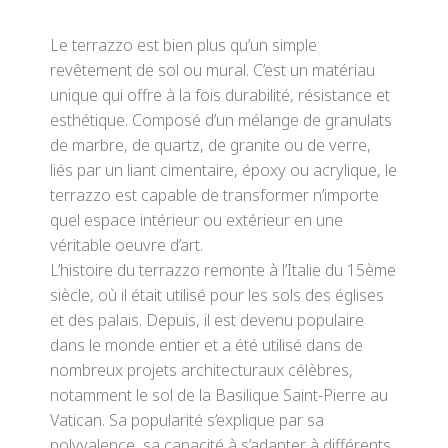
Le terrazzo est bien plus qu’un simple
revêtement de sol ou mural. C’est un matériau
unique qui offre à la fois durabilité, résistance et
esthétique. Composé d’un mélange de granulats
de marbre, de quartz, de granite ou de verre,
liés par un liant cimentaire, époxy ou acrylique, le
terrazzo est capable de transformer n’importe
quel espace intérieur ou extérieur en une
véritable oeuvre d’art.
L’histoire du terrazzo remonte à l’Italie du 15ème
siècle, où il était utilisé pour les sols des églises
et des palais. Depuis, il est devenu populaire
dans le monde entier et a été utilisé dans de
nombreux projets architecturaux célèbres,
notamment le sol de la Basilique Saint-Pierre au
Vatican. Sa popularité s’explique par sa
polyvalence, sa capacité à s’adapter à différents