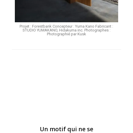
Projet : Forestbank Concepteur : Yuma Kano Fabricant :
STUDIO YUMAKANO, Hidakuma inc. Photographes :
Photographié par Kusk
DESIGN GRAPHIQUE
Un motif qui ne se