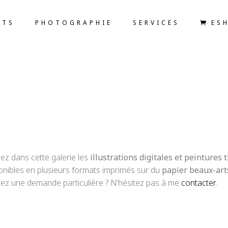
ETS
PHOTOGRAPHIE
SERVICES
ES
ez dans cette galerie les
illustrations digitales et peintures 
onibles en plusieurs formats imprimés sur du
papier beaux-art
z une demande particulière ? N’hésitez pas à me
contacter
.