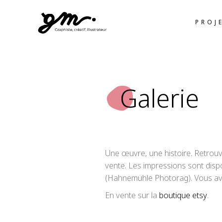
PROJ
Galerie
Une œuvre, une histoire. Retrouv
vente. Les impressions sont disp
(Hahnemühle Photorag). Vous ave
En vente sur la
boutique etsy
.