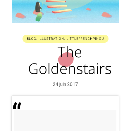
BLOG
,
ILLUSTRATION
,
LITTLEFRENCHPINGU
The
Goldenstairs
24 juin 2017