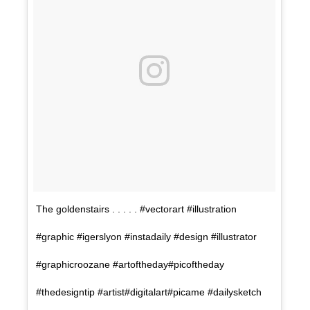
The goldenstairs . . . . . #vectorart #illustration
#graphic #igerslyon #instadaily #design #illustrator
#graphicroozane #artoftheday#picoftheday
#thedesigntip #artist#digitalart#picame #dailysketch