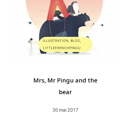
ILLUSTRATION
,
BLOG
,
LITTLEFRENCHPINGU
Mrs, Mr Pingu and the
bear
30 mai 2017