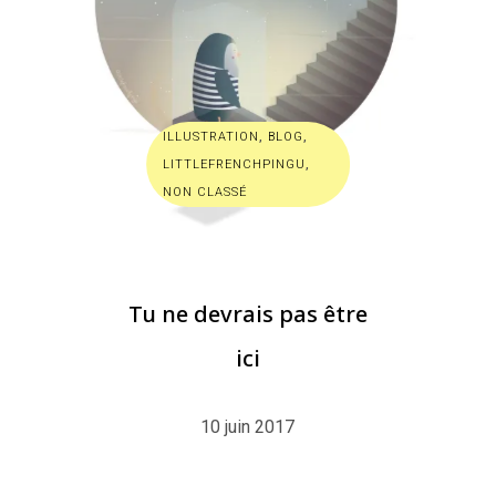
ILLUSTRATION
,
BLOG
,
LITTLEFRENCHPINGU
,
NON CLASSÉ
Tu ne devrais pas être
ici
10 juin 2017