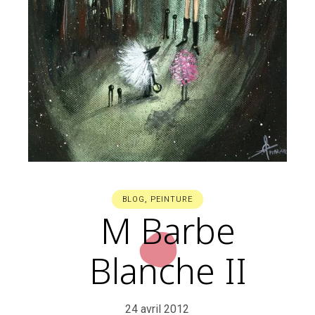
BLOG
,
PEINTURE
M Barbe
Blanche II
24 avril 2012