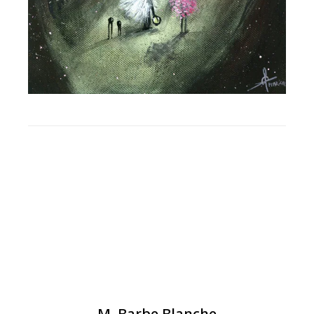
BLOG
,
PEINTURE
M. Barbe Blanche